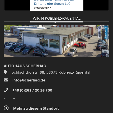
Drittanbieter Google LLC
erforderlich.
WIR IN KOBLENZ-RAUENTAL
Zustimmen
und
aktivieren
AUTOHAUS SCHERHAG
Schlachthofstr. 68, 56073 Koblenz-Rauental
info@scherhag.de
+49 (0)261 / 20 16 780
Mehr zu diesem Standort