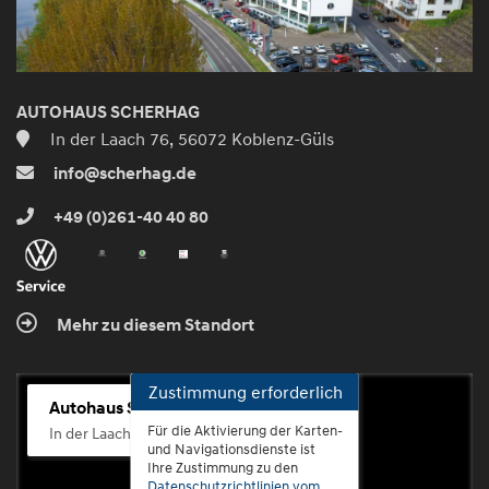
AUTOHAUS SCHERHAG
In der Laach 76, 56072 Koblenz-Güls
info@scherhag.de
+49 (0)261-40 40 80
Mehr zu diesem Standort
Zustimmung erforderlich
Autohaus Scherhag
Für die Aktivierung der Karten-
In der Laach 76, 56072 Koblenz-Güls
und Navigationsdienste ist
Ihre Zustimmung zu den
Datenschutzrichtlinien vom