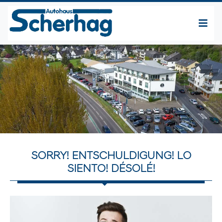
SORRY! ENTSCHULDIGUNG! LO
SIENTO! DÉSOLÉ!