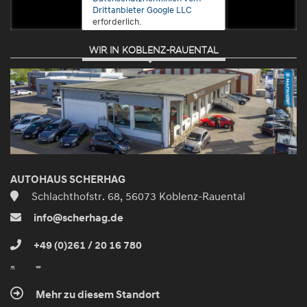
Drittanbieter Google LLC
erforderlich.
WIR IN KOBLENZ-RAUENTAL
Zustimmen
und
aktivieren
AUTOHAUS SCHERHAG
Schlachthofstr. 68, 56073 Koblenz-Rauental
info@scherhag.de
+49 (0)261 / 20 16 780
Mehr zu diesem Standort