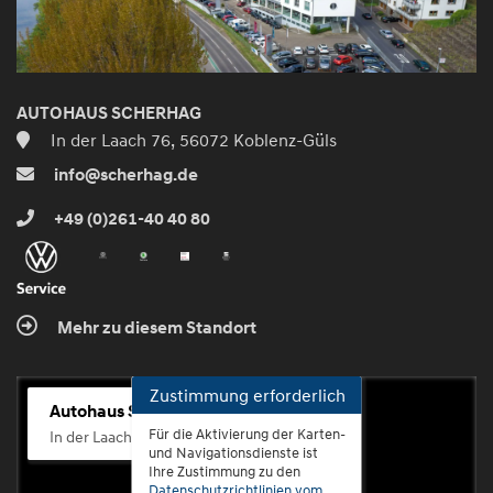
AUTOHAUS SCHERHAG
In der Laach 76, 56072 Koblenz-Güls
info@scherhag.de
+49 (0)261-40 40 80
Mehr zu diesem Standort
Zustimmung erforderlich
Autohaus Scherhag
Für die Aktivierung der Karten-
In der Laach 76, 56072 Koblenz-Güls
und Navigationsdienste ist
Ihre Zustimmung zu den
Datenschutzrichtlinien vom