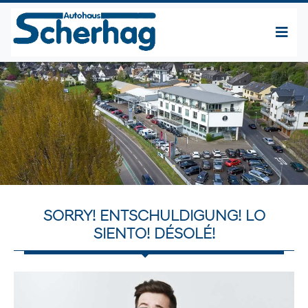
SORRY! ENTSCHULDIGUNG! LO
SIENTO! DÉSOLÉ!