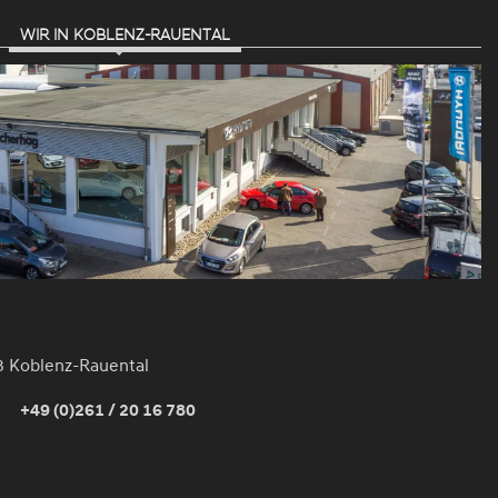
WIR IN KOBLENZ-RAUENTAL
3 Koblenz-Rauental
+49 (0)261 / 20 16 780