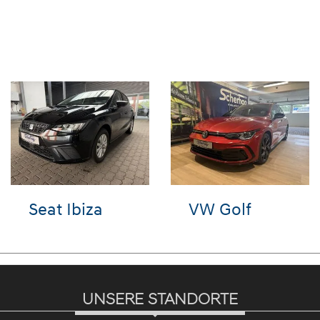
VW up!
Hyundai i10
UNSERE STANDORTE