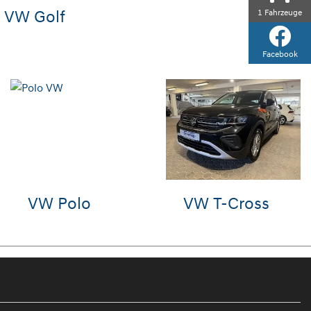
VW Golf
1
Fahrzeuge
Facebook
Hyundai
VW Touareg
KONA