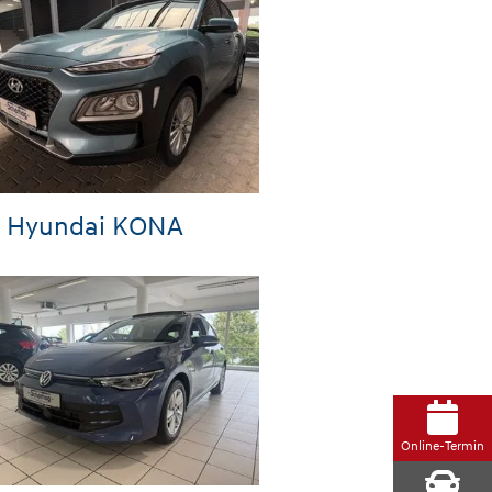
Hyundai KONA
Online-Termin