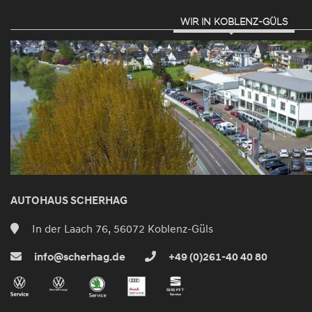
WIR IN KOBLENZ-GÜLS
AUTOHAUS SCHERHAG
In der Laach 76, 56072 Koblenz-Güls
info@scherhag.de
+49 (0)261-40 40 80