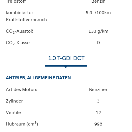
Treibstoff
Benzin
kombinierter
5,9 l/100km
Kraftstoffverbrauch
CO
-Ausstoß
133 g/km
2
CO
-Klasse
D
2
1.0 T-GDI DCT
ANTRIEB, ALLGEMEINE DATEN
Art des Motors
Benziner
Zylinder
3
Ventile
12
3
Hubraum (cm
)
998