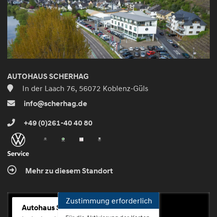
AUTOHAUS SCHERHAG
In der Laach 76, 56072 Koblenz-Güls
info@scherhag.de
+49 (0)261-40 40 80
Mehr zu diesem Standort
Zustimmung erforderlich
Autohaus Scherhag