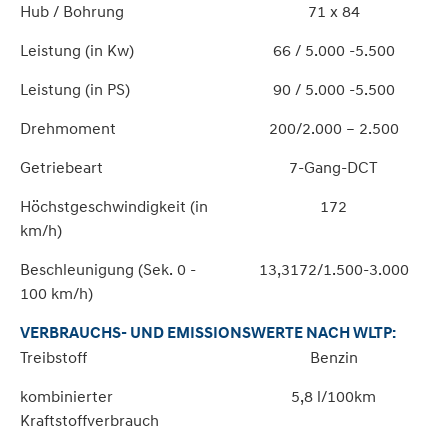
Hub / Bohrung
71 x 84
Leistung (in Kw)
66 / 5.000 -5.500
Leistung (in PS)
90 / 5.000 -5.500
Drehmoment
200/2.000 – 2.500
Getriebeart
7-Gang-DCT
Höchstgeschwindigkeit (in
172
km/h)
Beschleunigung (Sek. 0 -
13,3172/1.500-3.000
100 km/h)
VERBRAUCHS- UND EMISSIONSWERTE NACH WLTP:
Treibstoff
Benzin
kombinierter
5,8 l/100km
Kraftstoffverbrauch