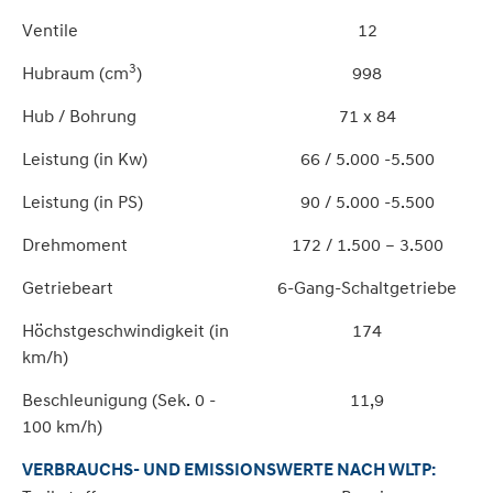
Ventile
12
3
Hubraum (cm
)
998
Hub / Bohrung
71 x 84
Leistung (in Kw)
66 / 5.000 -5.500
Leistung (in PS)
90 / 5.000 -5.500
Drehmoment
172 / 1.500 – 3.500
Getriebeart
6-Gang-Schaltgetriebe
Höchstgeschwindigkeit (in
174
km/h)
Beschleunigung (Sek. 0 -
11,9
100 km/h)
VERBRAUCHS- UND EMISSIONSWERTE NACH WLTP: