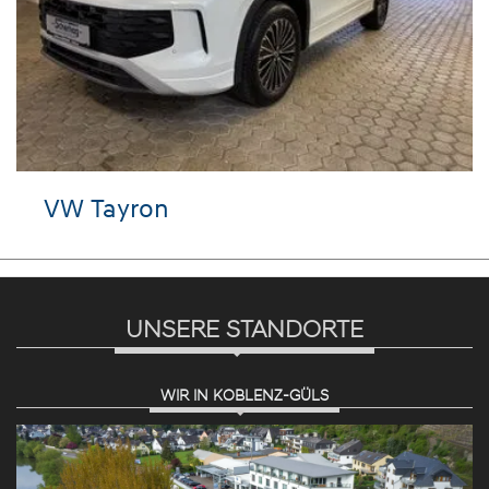
VW Tayron
UNSERE STANDORTE
WIR IN KOBLENZ-GÜLS