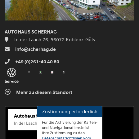
AUTOHAUS SCHERHAG
In der Laach 76, 56072 Koblenz-Güls
info@scherhag.de
+49 (0)261-40 40 80
Mehr zu diesem Standort
Zustimmung erforderlich
Autohaus Scherhag
Für die Aktivierung der Karten-
In der Laach 76, 56072 Koblenz-Güls
und Navigationsdienste ist
Ihre Zustimmung zu den
Datenschutzrichtlinien vom