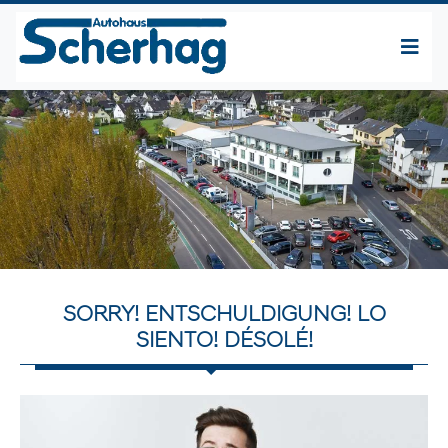
SORRY! ENTSCHULDIGUNG! LO
SIENTO! DÉSOLÉ!