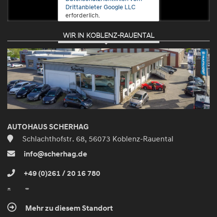
Drittanbieter Google LLC
erforderlich.
WIR IN KOBLENZ-RAUENTAL
Zustimmen
und
aktivieren
AUTOHAUS SCHERHAG
Schlachthofstr. 68, 56073 Koblenz-Rauental
info@scherhag.de
+49 (0)261 / 20 16 780
Mehr zu diesem Standort