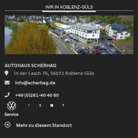
WIR IN KOBLENZ-GÜLS
AUTOHAUS SCHERHAG
In der Laach 76, 56072 Koblenz-Güls
info@scherhag.de
+49 (0)261-40 40 80
Mehr zu diesem Standort