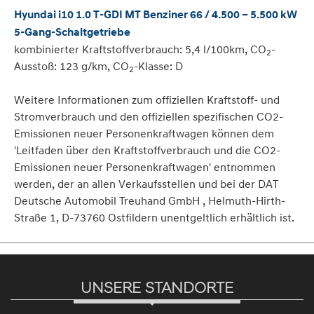
Hyundai i10 1.0 T-GDI MT Benziner 66 / 4.500 – 5.500 kW
5-Gang-Schaltgetriebe
kombinierter Kraftstoffverbrauch: 5,4 l/100km, CO
-
2
Ausstoß: 123 g/km, CO
-Klasse: D
2
Weitere Informationen zum offiziellen Kraftstoff- und
Stromverbrauch und den offiziellen spezifischen CO2-
Emissionen neuer Personenkraftwagen können dem
'Leitfaden über den Kraftstoffverbrauch und die CO2-
Emissionen neuer Personenkraftwagen' entnommen
werden, der an allen Verkaufsstellen und bei der DAT
Deutsche Automobil Treuhand GmbH , Helmuth-Hirth-
Straße 1, D-73760 Ostfildern unentgeltlich erhältlich ist.
UNSERE STANDORTE