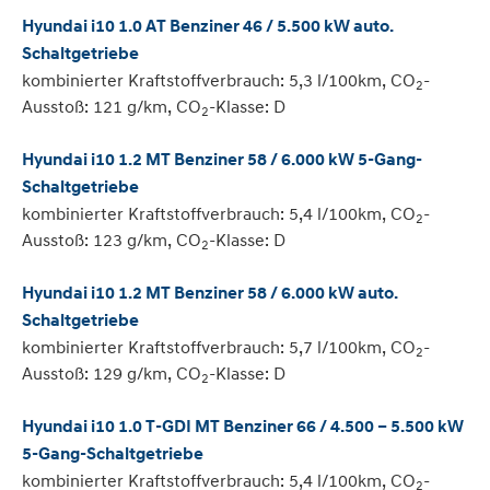
Hyundai i10 1.0 AT Benziner 46 / 5.500 kW auto.
Schaltgetriebe
kombinierter Kraftstoffverbrauch: 5,3 l/100km, CO
-
2
Ausstoß: 121 g/km, CO
-Klasse: D
2
Hyundai i10 1.2 MT Benziner 58 / 6.000 kW 5-Gang-
Schaltgetriebe
kombinierter Kraftstoffverbrauch: 5,4 l/100km, CO
-
2
Ausstoß: 123 g/km, CO
-Klasse: D
2
Hyundai i10 1.2 MT Benziner 58 / 6.000 kW auto.
Schaltgetriebe
kombinierter Kraftstoffverbrauch: 5,7 l/100km, CO
-
2
Ausstoß: 129 g/km, CO
-Klasse: D
2
Hyundai i10 1.0 T-GDI MT Benziner 66 / 4.500 – 5.500 kW
5-Gang-Schaltgetriebe
kombinierter Kraftstoffverbrauch: 5,4 l/100km, CO
-
2