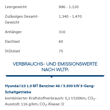
Leergewicht
996 - 1.120
Zulässiges Gesamt-
1.340 - 1.470
Gewicht
Anhänger
310
Dachlast
60
Stützlast
75
VERBRAUCHS- UND EMISSIONSWERTE
NACH WLTP:
Hyundai i10 1.0 MT Benziner 46 / 5.500 kW 5-Gang-
Schaltgetriebe
kombinierter Kraftstoffverbrauch: 5,1 l/100km, CO
-
2
Ausstoß: 116 g/km, CO
-Klasse: D
2