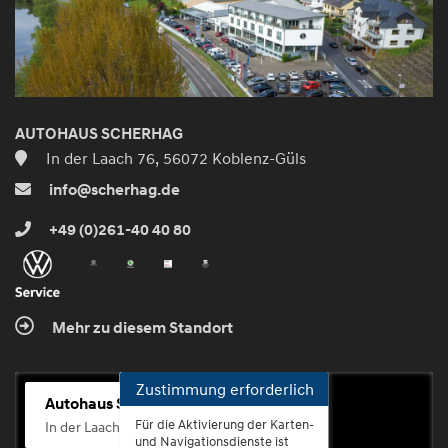
AUTOHAUS SCHERHAG
In der Laach 76, 56072 Koblenz-Güls
info@scherhag.de
+49 (0)261-40 40 80
Mehr zu diesem Standort
Zustimmung erforderlich
Autohaus Scherhag
Für die Aktivierung der Karten-
In der Laach 76, 56072 Koblenz-Güls
und Navigationsdienste ist