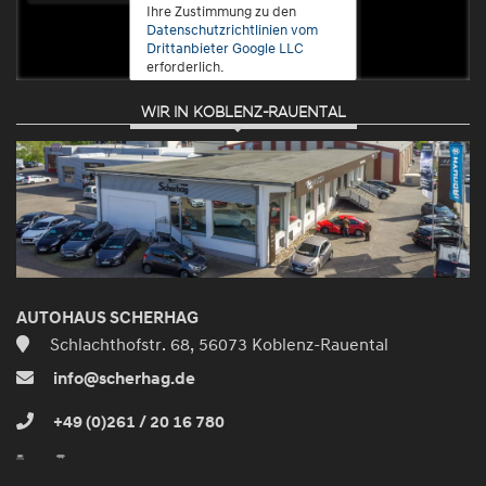
Ihre Zustimmung zu den
Datenschutzrichtlinien vom
Drittanbieter Google LLC
erforderlich.
WIR IN KOBLENZ-RAUENTAL
Zustimmen
und
aktivieren
AUTOHAUS SCHERHAG
Schlachthofstr. 68, 56073 Koblenz-Rauental
info@scherhag.de
+49 (0)261 / 20 16 780