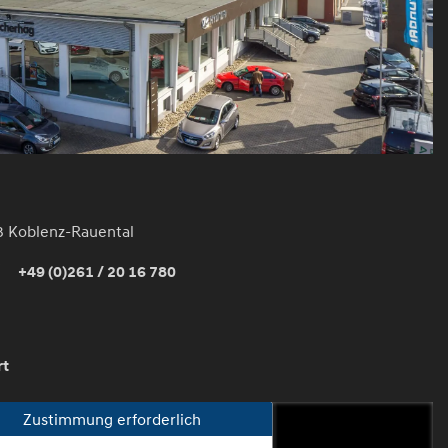
3 Koblenz-Rauental
+49 (0)261 / 20 16 780
rt
Zustimmung erforderlich