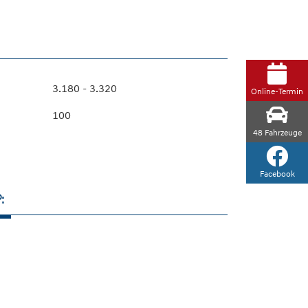
3.180 - 3.320
Online-Termin
100
48
Fahrzeuge
Facebook
: