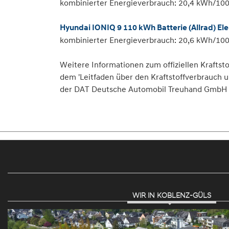
kombinierter Energieverbrauch: 20,4 kWh/10
Hyundai IONIQ 9 110 kWh Batterie (Allrad) E
kombinierter Energieverbrauch: 20,6 kWh/10
Weitere Informationen zum offiziellen Krafts
dem 'Leitfaden über den Kraftstoffverbrauch
der DAT Deutsche Automobil Treuhand GmbH , H
WIR IN KOBLENZ-GÜLS