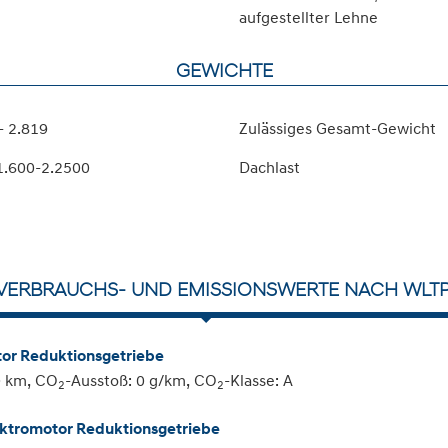
aufgestellter Lehne
GEWICHTE
- 2.819
Zulässiges Gesamt-Gewicht
1.600-2.2500
Dachlast
VERBRAUCHS- UND EMISSIONSWERTE NACH WLTP
tor Reduktionsgetriebe
0 km, CO
-Ausstoß: 0 g/km, CO
-Klasse: A
2
2
lektromotor Reduktionsgetriebe