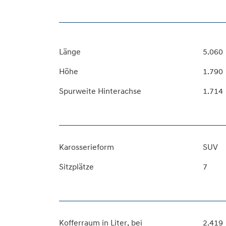
Länge
5.060
Höhe
1.790
Spurweite Hinterachse
1.714
Karosserieform
SUV
Sitzplätze
7
Kofferraum in Liter, bei
2.419