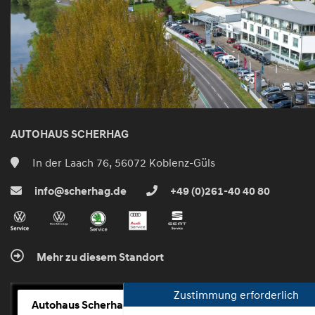
AUTOHAUS SCHERHAG
In der Laach 76, 56072 Koblenz-Güls
info@scherhag.de
+49 (0)261-40 40 80
Mehr zu diesem Standort
Zustimmung erforderlich
Autohaus Scherhag