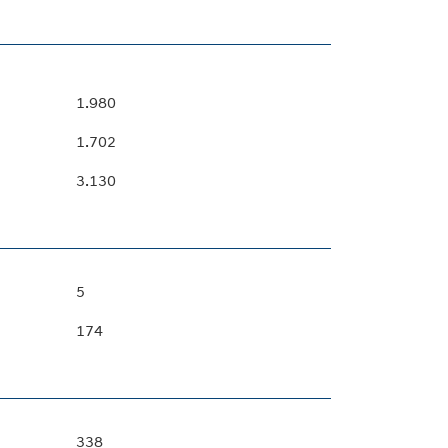
1.980
1.702
3.130
5
174
338