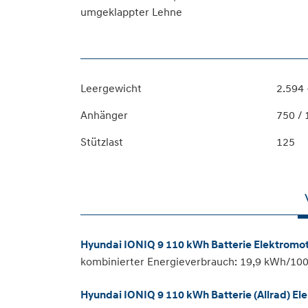
umgeklappter Lehne
Leergewicht
2.594 
Anhänger
750 / 
Stützlast
125
Hyundai IONIQ 9 110 kWh Batterie Elektromo
kombinierter Energieverbrauch: 19,9 kWh/10
Hyundai IONIQ 9 110 kWh Batterie (Allrad) E