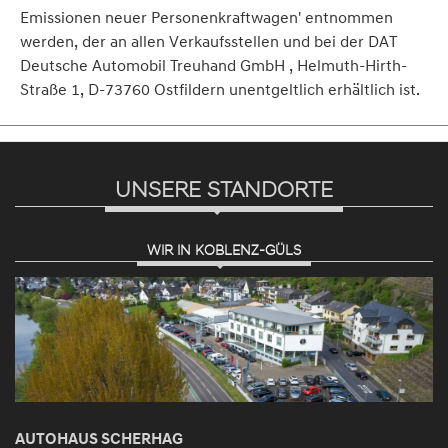
Emissionen neuer Personenkraftwagen' entnommen
werden, der an allen Verkaufsstellen und bei der DAT
Deutsche Automobil Treuhand GmbH , Helmuth-Hirth-
Straße 1, D-73760 Ostfildern unentgeltlich erhältlich ist.
UNSERE STANDORTE
WIR IN KOBLENZ-GÜLS
AUTOHAUS SCHERHAG