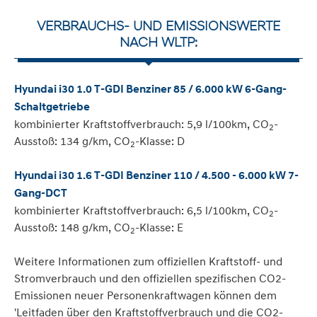
VERBRAUCHS- UND EMISSIONSWERTE
NACH WLTP:
Hyundai i30 1.0 T-GDI Benziner 85 / 6.000 kW 6-Gang-
Schaltgetriebe
kombinierter Kraftstoffverbrauch: 5,9 l/100km, CO
-
2
Ausstoß: 134 g/km, CO
-Klasse: D
2
Hyundai i30 1.6 T-GDI Benziner 110 / 4.500 - 6.000 kW 7-
Gang-DCT
kombinierter Kraftstoffverbrauch: 6,5 l/100km, CO
-
2
Ausstoß: 148 g/km, CO
-Klasse: E
2
Weitere Informationen zum offiziellen Kraftstoff- und
Stromverbrauch und den offiziellen spezifischen CO2-
Emissionen neuer Personenkraftwagen können dem
'Leitfaden über den Kraftstoffverbrauch und die CO2-