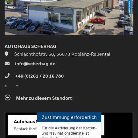
aktivieren
AUTOHAUS SCHERHAG
Schlachthofstr. 68, 56073 Koblenz-Rauental
info@scherhag.de
+49 (0)261 / 20 16 780
Mehr zu diesem Standort
Zustimmung erforderlich
Autohaus Scherhag
Für die Aktivierung der Karten-
Schlachthofstr. 68, 56073 Koblenz-Rauental
und Navigationsdienste ist