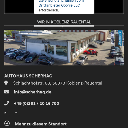
Datenschutzrichtlinien vom
Drittanbieter Google LLC
erforderlich.
WIR IN KOBLENZ-RAUENTAL
Zustimmen
und
aktivieren
AUTOHAUS SCHERHAG
Schlachthofstr. 68, 56073 Koblenz-Rauental
info@scherhag.de
+49 (0)261 / 20 16 780
Mehr zu diesem Standort