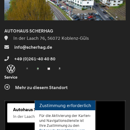
AUTOHAUS SCHERHAG
In der Laach 76, 56072 Koblenz-Güls
info@scherhag.de
+49 (0)261-40 40 80
Mehr zu diesem Standort
Zustimmung erforderlich
Autohaus Scherhag
Für die Aktivierung der Karten-
In der Laach 76, 56072 Koblenz-Güls
und Navigationsdienste ist
Ihre Zustimmung zu den