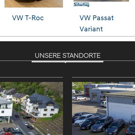
Hyundai i10
VW Tiguan
UNSERE STANDORTE