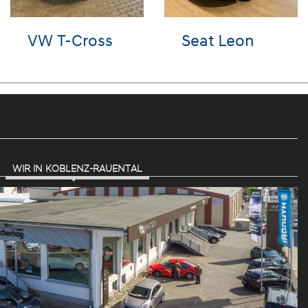
VW Polo
Audi A6
WIR IN KOBLENZ-RAUENTAL