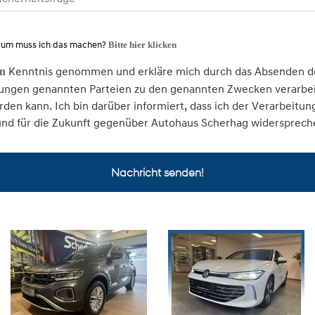
um muss ich das machen?
Bitte hier klicken
Kenntnis genommen und erkläre mich durch das Absenden de
en
ngen genannten Parteien zu den genannten Zwecken verarbeit
den kann. Ich bin darüber informiert, dass ich der Verarbei
und für die Zukunft gegenüber Autohaus Scherhag widersprech
Nachricht senden!