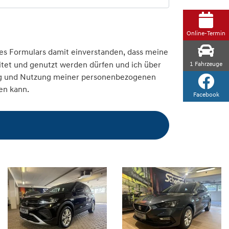
Online-Termin
s Formulars damit einverstanden, dass meine
et und genutzt werden dürfen und ich über
1
Fahrzeuge
tung und Nutzung meiner personenbezogenen
en kann.
Facebook