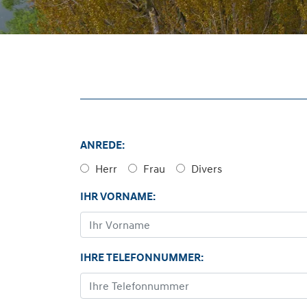
ANREDE:
Herr
Frau
Divers
IHR VORNAME:
IHRE TELEFONNUMMER: