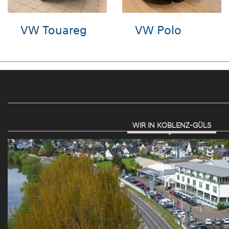
Seat Ibiza
VW Golf
WIR IN KOBLENZ-GÜLS