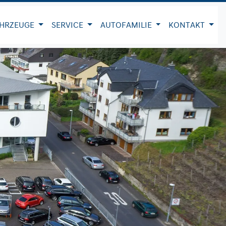
HRZEUGE
SERVICE
AUTOFAMILIE
KONTAKT