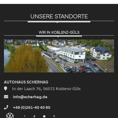
UNSERE STANDORTE
WIR IN KOBLENZ-GÜLS
AUTOHAUS SCHERHAG
In der Laach 76, 56072 Koblenz-Güls
info@scherhag.de
+49 (0)261-40 40 80