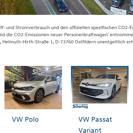
toff- und Stromverbrauch und den offiziellen spezifischen CO
 und die CO2-Emissionen neuer Personenkraftwagen' entnommen 
elmuth-Hirth-Straße 1, D-73760 Ostfildern unentgeltlich erhäl
VW Polo
VW Passat
Variant