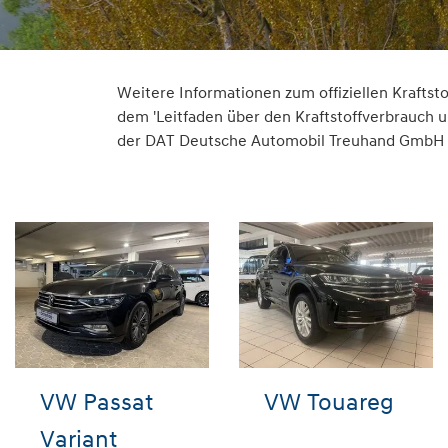
Weitere Informationen zum offiziellen Krafts
dem 'Leitfaden über den Kraftstoffverbrauch
der DAT Deutsche Automobil Treuhand GmbH , H
VW Passat
VW Touareg
Variant