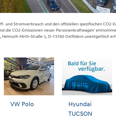
toff- und Stromverbrauch und den offiziellen spezifischen CO
 und die CO2-Emissionen neuer Personenkraftwagen' entnommen 
elmuth-Hirth-Straße 1, D-73760 Ostfildern unentgeltlich erhäl
VW Polo
Hyundai
TUCSON