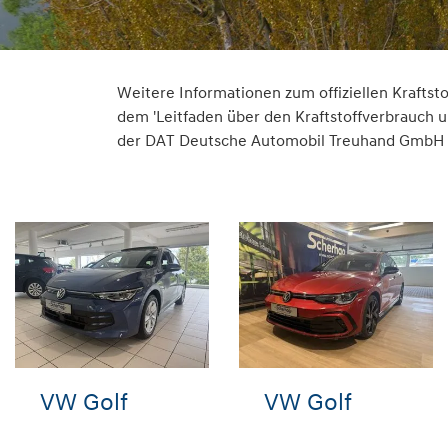
Weitere Informationen zum offiziellen Krafts
dem 'Leitfaden über den Kraftstoffverbrauch
der DAT Deutsche Automobil Treuhand GmbH , H
VW Golf
VW Golf