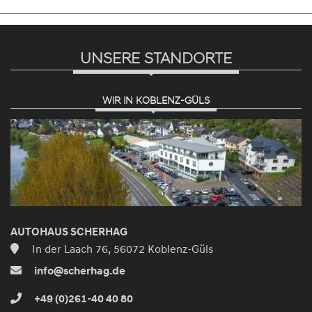
UNSERE STANDORTE
WIR IN KOBLENZ-GÜLS
AUTOHAUS SCHERHAG
In der Laach 76, 56072 Koblenz-Güls
info@scherhag.de
+49 (0)261-40 40 80