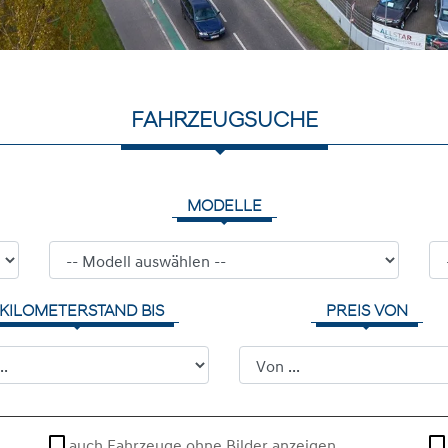
FAHRZEUGSUCHE
MODELLE
KILOMETERSTAND BIS
PREIS VON
auch Fahrzeuge ohne Bilder anzeigen