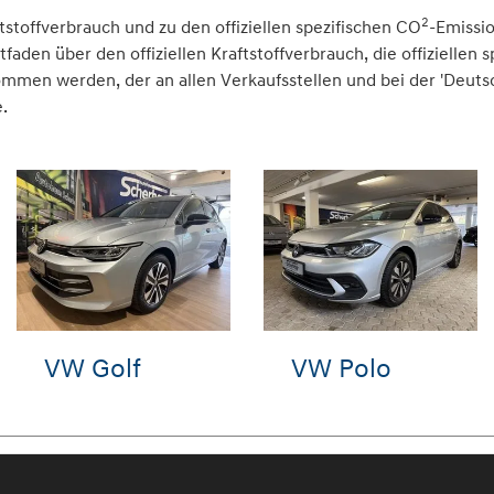
2
tstoffverbrauch und zu den offiziellen spezifischen CO
-Emissi
den über den offiziellen Kraftstoffverbrauch, die offiziellen 
nommen werden, der an allen Verkaufsstellen und bei der 'Deu
.
t
Hyundai i10
VW T-Roc