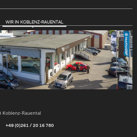
WIR IN KOBLENZ-RAUENTAL
3 Koblenz-Rauental
+49 (0)261 / 20 16 780