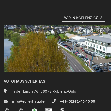
WIR IN KOBLENZ-GÜLS
AUTOHAUS SCHERHAG
In der Laach 76, 56072 Koblenz-Güls
info@scherhag.de
+49 (0)261-40 40 80