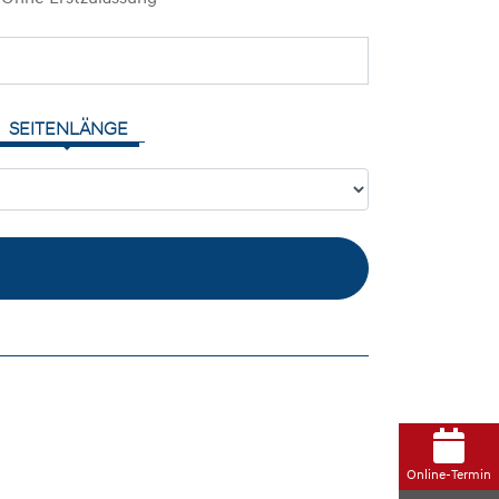
SEITENLÄNGE
Online-Termin