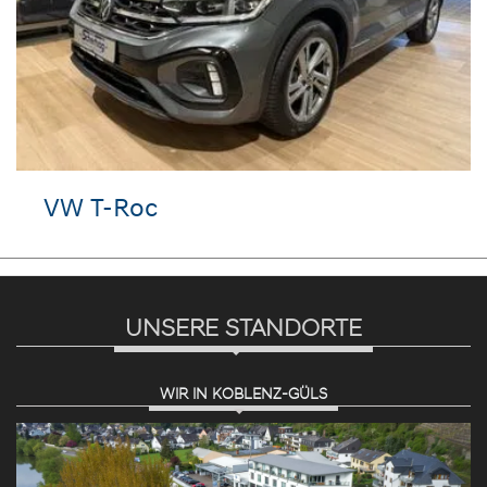
VW T-Roc
UNSERE STANDORTE
WIR IN KOBLENZ-GÜLS