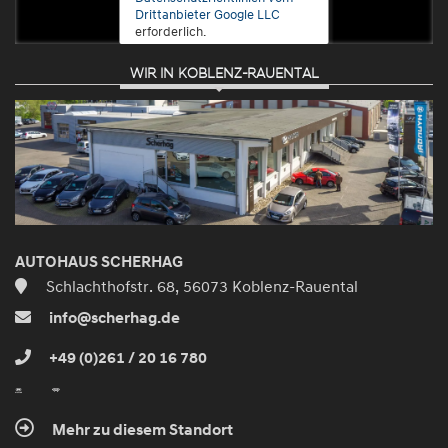
Drittanbieter Google LLC
erforderlich.
WIR IN KOBLENZ-RAUENTAL
Zustimmen
und
aktivieren
AUTOHAUS SCHERHAG
Schlachthofstr. 68, 56073 Koblenz-Rauental
info@scherhag.de
+49 (0)261 / 20 16 780
Mehr zu diesem Standort