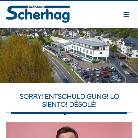
SORRY! ENTSCHULDIGUNG! LO
SIENTO! DÉSOLÉ!