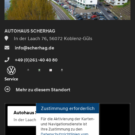
AUTOHAUS SCHERHAG
In der Laach 76, 56072 Koblenz-Güls
info@scherhag.de
+49 (0)261-40 40 80
Mehr zu diesem Standort
Zustimmung erforderlich
Autohaus Scherhag
Für die Aktivierung der Karten-
In der Laach 76, 56072 Koblenz-Güls
und Navigationsdienste ist
Ihre Zustimmung zu den
Datenschutzrichtlinien vom