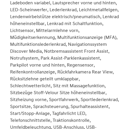
Ladeboden variabel, Lautsprecher vorne und hinten,
LED-Scheinwerfer, Lederlenkrad, Leichtmetallfelgen,
Lendenwirbelstütze elektrisch/pneumatisch, Lenkrad
höheneinstellbar, Lenkrad mit Schaltfunktion,
Lichtsensor, Mittelarmlehne vorn,
Müdigkeitserkennung, Multifunktionsanzeige (MFA),
Multifunktionslederlenkrad, Navigationssystem
Discover Media, Notbremsassistent Front Assist,
Notrufsystem, Park Assist-Parklenkassistent,
Parkpilot vorne und hinten, Regensensor,
Reifenkontrollanzeige, Rückfahrkamera Rear View,
Rücksitzlehne geteilt umklappbar,
Schlechtwetterlicht, Sitz mit Massagefunktion,
Sitzbezüge Stoff-Velour Sitze höheneinstellbar,
Sitzheizung vorne, Sportfahrwerk, Sportlederlenkrad,
Sportsitze, Sprachsteuerung, Spurhalteassistent,
Start/Stopp-Anlage, Tagfahrlicht LED,
Telefonschnittstelle, Traktionskontrolle,
Umfeldbeleuchtung, USB-Anschluss, USB-