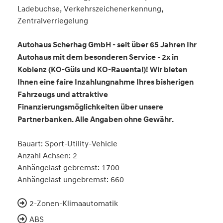
Ladebuchse, Verkehrszeichenerkennung,
Zentralverriegelung
Autohaus Scherhag GmbH - seit über 65 Jahren Ihr
Autohaus mit dem besonderen Service - 2x in
Koblenz (KO-Güls und KO-Rauental)! Wir bieten
Ihnen eine faire Inzahlungnahme Ihres bisherigen
Fahrzeugs und attraktive
Finanzierungsmöglichkeiten über unsere
Partnerbanken. Alle Angaben ohne Gewähr.
Bauart: Sport-Utility-Vehicle
Anzahl Achsen: 2
Anhängelast gebremst: 1700
Anhängelast ungebremst: 660
2-Zonen-Klimaautomatik
ABS