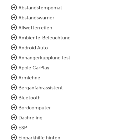
Abstandstempomat
Abstandswarner
Allwetterreifen
Ambiente-Beleuchtung
Android Auto
Anhängerkupplung fest
Apple CarPlay
Armlehne
Berganfahrassistent
Bluetooth
Bordcomputer
Dachreling
ESP
Einparkhilfe hinten