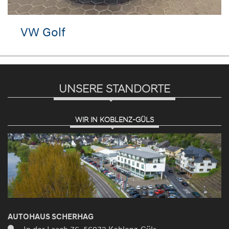
VW Golf
UNSERE STANDORTE
WIR IN KOBLENZ-GÜLS
AUTOHAUS SCHERHAG
In der Laach 76, 56072 Koblenz-Güls