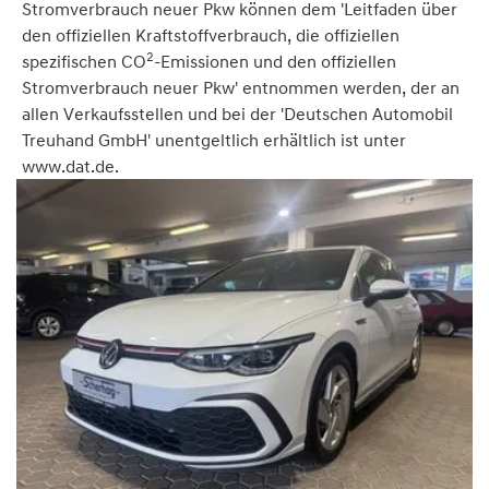
Stromverbrauch neuer Pkw können dem 'Leitfaden über
den offiziellen Kraftstoffverbrauch, die offiziellen
2
spezifischen CO
-Emissionen und den offiziellen
Stromverbrauch neuer Pkw' entnommen werden, der an
allen Verkaufsstellen und bei der 'Deutschen Automobil
Treuhand GmbH' unentgeltlich erhältlich ist unter
www.dat.de.