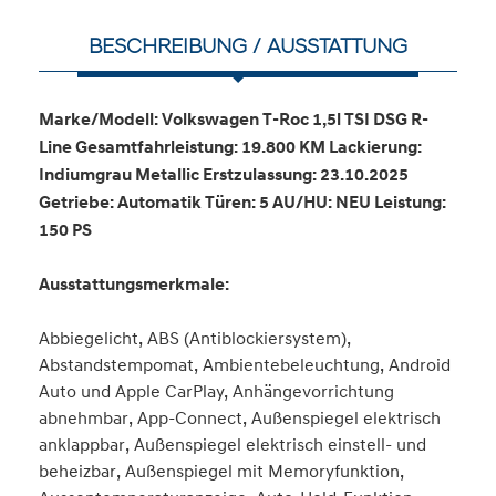
BESCHREIBUNG / AUSSTATTUNG
Marke/Modell: Volkswagen T-Roc 1,5l TSI DSG R-
Line Gesamtfahrleistung: 19.800 KM Lackierung:
Indiumgrau Metallic Erstzulassung: 23.10.2025
Getriebe: Automatik Türen: 5 AU/HU: NEU Leistung:
150 PS
Ausstattungsmerkmale:
Abbiegelicht, ABS (Antiblockiersystem),
Abstandstempomat, Ambientebeleuchtung, Android
Auto und Apple CarPlay, Anhängevorrichtung
abnehmbar, App-Connect, Außenspiegel elektrisch
anklappbar, Außenspiegel elektrisch einstell- und
beheizbar, Außenspiegel mit Memoryfunktion,