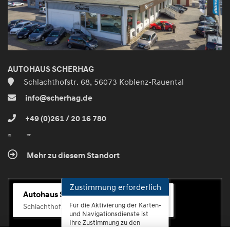
AUTOHAUS SCHERHAG
Schlachthofstr. 68, 56073 Koblenz-Rauental
info@scherhag.de
+49 (0)261 / 20 16 780
Mehr zu diesem Standort
Zustimmung erforderlich
Autohaus Scherhag
Für die Aktivierung der Karten-
Schlachthofstr. 68, 56073 Koblenz-Rauental
und Navigationsdienste ist
Ihre Zustimmung zu den