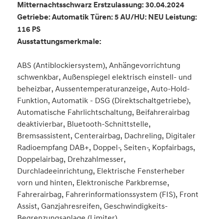
Mitternachtsschwarz Erstzulassung: 30.04.2024
Getriebe: Automatik Türen: 5 AU/HU: NEU Leistung:
116 PS
Ausstattungsmerkmale:
ABS (Antiblockiersystem), Anhängevorrichtung
schwenkbar, Außenspiegel elektrisch einstell- und
beheizbar, Aussentemperaturanzeige, Auto-Hold-
Funktion, Automatik - DSG (Direktschaltgetriebe),
Automatische Fahrlichtschaltung, Beifahrerairbag
deaktivierbar, Bluetooth-Schnittstelle,
Bremsassistent, Centerairbag, Dachreling, Digitaler
Radioempfang DAB+, Doppel-, Seiten-, Kopfairbags,
Doppelairbag, Drehzahlmesser,
Durchladeeinrichtung, Elektrische Fensterheber
vorn und hinten, Elektronische Parkbremse,
Fahrerairbag, Fahrerinformationssystem (FIS), Front
Assist, Ganzjahresreifen, Geschwindigkeits-
Begrenzungsanlage (Limiter),