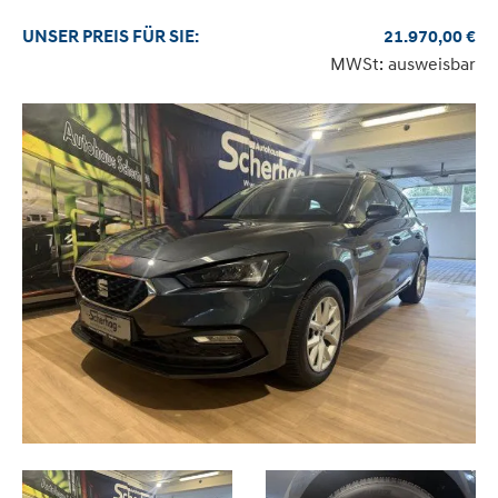
UNSER
PREIS
FÜR SIE
:
21.970,00
€
MWSt: ausweisbar