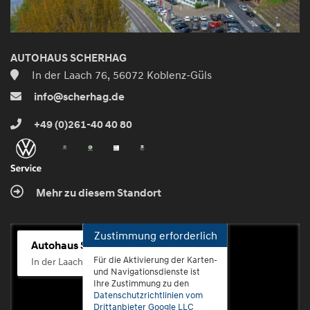
AUTOHAUS SCHERHAG
In der Laach 76, 56072 Koblenz-Güls
info@scherhag.de
+49 (0)261-40 40 80
Mehr zu diesem Standort
Zustimmung erforderlich
Autohaus Scherhag
Für die Aktivierung der Karten-
In der Laach 76, 56072 Koblenz-Güls
und Navigationsdienste ist
Ihre Zustimmung zu den
Datenschutzrichtlinien vom
Drittanbieter Google LLC