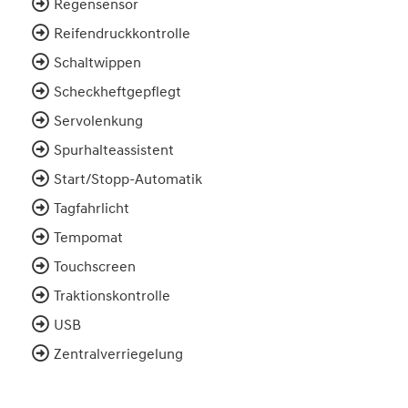
Regensensor
Reifendruckkontrolle
Schaltwippen
Scheckheftgepflegt
Servolenkung
Spurhalteassistent
Start/Stopp-Automatik
Tagfahrlicht
Tempomat
Touchscreen
Traktionskontrolle
USB
Zentralverriegelung