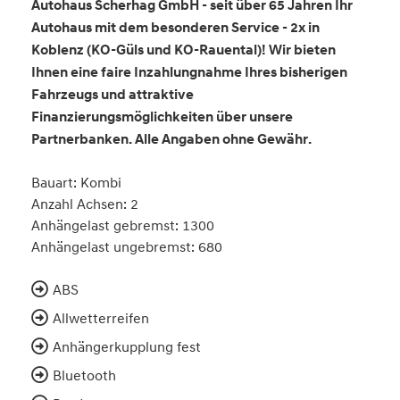
Autohaus Scherhag GmbH - seit über 65 Jahren Ihr
Autohaus mit dem besonderen Service - 2x in
Koblenz (KO-Güls und KO-Rauental)! Wir bieten
Ihnen eine faire Inzahlungnahme Ihres bisherigen
Fahrzeugs und attraktive
Finanzierungsmöglichkeiten über unsere
Partnerbanken. Alle Angaben ohne Gewähr.
Bauart: Kombi
Anzahl Achsen: 2
Anhängelast gebremst: 1300
Anhängelast ungebremst: 680
ABS
Allwetterreifen
Anhängerkupplung fest
Bluetooth