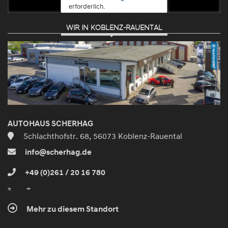
erforderlich.
WIR IN KOBLENZ-RAUENTAL
Zustimmen
und
aktivieren
AUTOHAUS SCHERHAG
Schlachthofstr. 68, 56073 Koblenz-Rauental
info@scherhag.de
+49 (0)261 / 20 16 780
Mehr zu diesem Standort