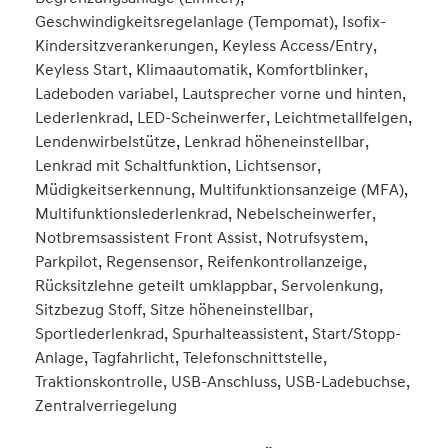
Geschwindigkeitsregelanlage (Tempomat), Isofix-
Kindersitzverankerungen, Keyless Access/Entry,
Keyless Start, Klimaautomatik, Komfortblinker,
Ladeboden variabel, Lautsprecher vorne und hinten,
Lederlenkrad, LED-Scheinwerfer, Leichtmetallfelgen,
Lendenwirbelstütze, Lenkrad höheneinstellbar,
Lenkrad mit Schaltfunktion, Lichtsensor,
Müdigkeitserkennung, Multifunktionsanzeige (MFA),
Multifunktionslederlenkrad, Nebelscheinwerfer,
Notbremsassistent Front Assist, Notrufsystem,
Parkpilot, Regensensor, Reifenkontrollanzeige,
Rücksitzlehne geteilt umklappbar, Servolenkung,
Sitzbezug Stoff, Sitze höheneinstellbar,
Sportlederlenkrad, Spurhalteassistent, Start/Stopp-
Anlage, Tagfahrlicht, Telefonschnittstelle,
Traktionskontrolle, USB-Anschluss, USB-Ladebuchse,
Zentralverriegelung