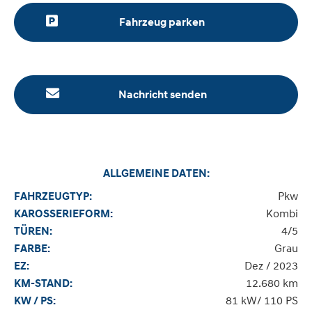
Fahrzeug parken
Nachricht senden
ALLGEMEINE DATEN:
Pkw
FAHRZEUGTYP:
Kombi
KAROSSERIEFORM:
4/5
TÜREN:
Grau
FARBE:
Dez / 2023
EZ:
12.680 km
KM-STAND:
81 kW/ 110 PS
KW / PS: