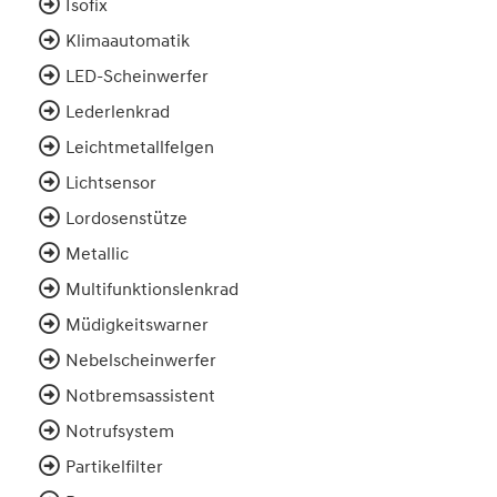
Isofix
Klimaautomatik
LED-Scheinwerfer
Lederlenkrad
Leichtmetallfelgen
Lichtsensor
Lordosenstütze
Metallic
Multifunktionslenkrad
Müdigkeitswarner
Nebelscheinwerfer
Notbremsassistent
Notrufsystem
Partikelfilter