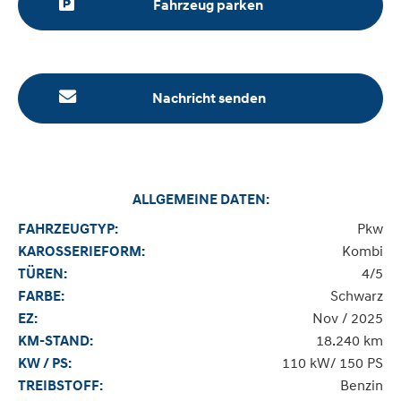
Fahrzeug parken
Nachricht senden
ALLGEMEINE DATEN:
Pkw
FAHRZEUGTYP:
Kombi
KAROSSERIEFORM:
4/5
TÜREN:
Schwarz
FARBE:
Nov / 2025
EZ:
18.240 km
KM-STAND:
110 kW/ 150 PS
KW / PS:
Benzin
TREIBSTOFF: