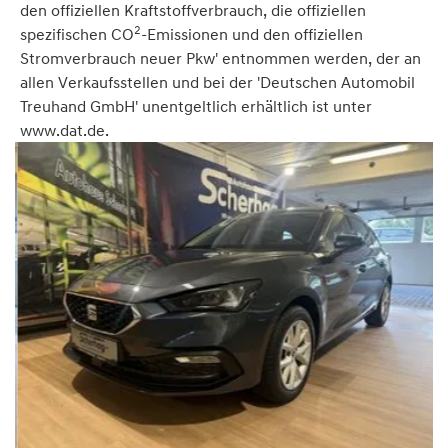
den offiziellen Kraftstoffverbrauch, die offiziellen
2
spezifischen CO
-Emissionen und den offiziellen
Stromverbrauch neuer Pkw' entnommen werden, der an
allen Verkaufsstellen und bei der 'Deutschen Automobil
Treuhand GmbH' unentgeltlich erhältlich ist unter
www.dat.de.