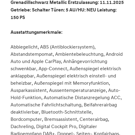
Grenadillschwarz Metallic Erstzulassung: 11.11.2025
Getriebe: Schalter Türen: 5 AU/HU: NEU Leistung:
150 PS
Ausstattungsmerkmale:
Abbiegelicht, ABS (Antiblockiersystem),
Abstandstempomat, Ambientebeleuchtung, Android
Auto und Apple CarPlay, Anhängevorrichtung
schwenkbar, App-Connect, Außenspiegel elektrisch
anklappbar, Außenspiegel elektrisch einstell- und
beheizbar, Außenspiegel mit Memoryfunktion,
Ausparkassistent, Aussentemperaturanzeige, Auto-
Hold-Funktion, Automatische Distanzregelung ACC,
Automatische Fahrlichtschaltung, Beifahrerairbag
deaktivierbar, Bluetooth-Schnittstelle,
Bordcomputer, Bremsassistent, Centerairbag,
Dachreling, Digital Cockpit Pro, Digitaler
Radioempfang DAB+, Doppel-, Seiten-, Kopfairbags,