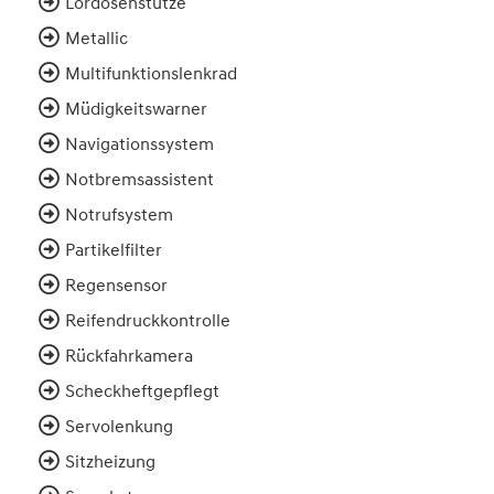
Lordosenstütze
Metallic
Multifunktionslenkrad
Müdigkeitswarner
Navigationssystem
Notbremsassistent
Notrufsystem
Partikelfilter
Regensensor
Reifendruckkontrolle
Rückfahrkamera
Scheckheftgepflegt
Servolenkung
Sitzheizung