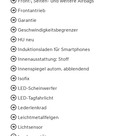
Front-, Seiten- und weitere Airbags
Frontantrieb
Garantie
Geschwindigkeitsbegrenzer
HU neu
Induktionsladen für Smartphones
Innenausstattung: Stoff
Innenspiegel autom. abblendend
Isofix
LED-Scheinwerfer
LED-Tagfahrlicht
Lederlenkrad
Leichtmetallfelgen
Lichtsensor