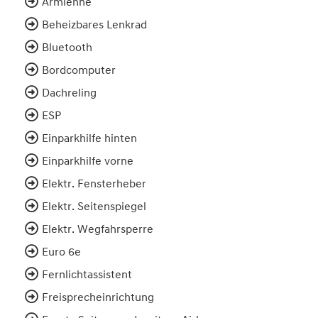
Armlehne
Beheizbares Lenkrad
Bluetooth
Bordcomputer
Dachreling
ESP
Einparkhilfe hinten
Einparkhilfe vorne
Elektr. Fensterheber
Elektr. Seitenspiegel
Elektr. Wegfahrsperre
Euro 6e
Fernlichtassistent
Freisprecheinrichtung