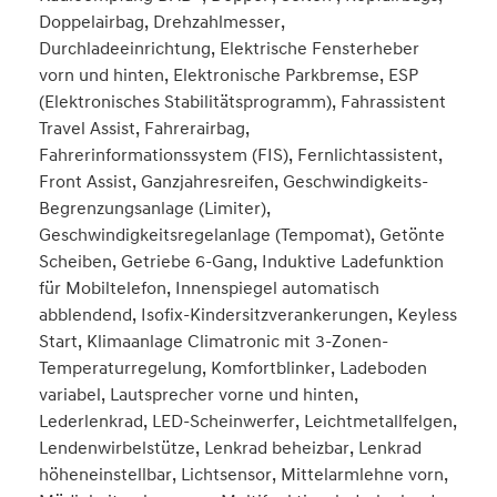
Doppelairbag, Drehzahlmesser,
Durchladeeinrichtung, Elektrische Fensterheber
vorn und hinten, Elektronische Parkbremse, ESP
(Elektronisches Stabilitätsprogramm), Fahrassistent
Travel Assist, Fahrerairbag,
Fahrerinformationssystem (FIS), Fernlichtassistent,
Front Assist, Ganzjahresreifen, Geschwindigkeits-
Begrenzungsanlage (Limiter),
Geschwindigkeitsregelanlage (Tempomat), Getönte
Scheiben, Getriebe 6-Gang, Induktive Ladefunktion
für Mobiltelefon, Innenspiegel automatisch
abblendend, Isofix-Kindersitzverankerungen, Keyless
Start, Klimaanlage Climatronic mit 3-Zonen-
Temperaturregelung, Komfortblinker, Ladeboden
variabel, Lautsprecher vorne und hinten,
Lederlenkrad, LED-Scheinwerfer, Leichtmetallfelgen,
Lendenwirbelstütze, Lenkrad beheizbar, Lenkrad
höheneinstellbar, Lichtsensor, Mittelarmlehne vorn,