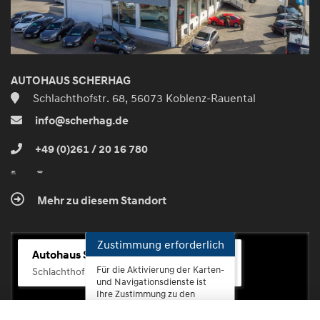
AUTOHAUS SCHERHAG
Schlachthofstr. 68, 56073 Koblenz-Rauental
info@scherhag.de
+49 (0)261 / 20 16 780
Mehr zu diesem Standort
Zustimmung erforderlich
Autohaus Scherhag
Für die Aktivierung der Karten-
Schlachthofstr. 68, 56073 Koblenz-Rauental
und Navigationsdienste ist
Ihre Zustimmung zu den
Datenschutzrichtlinien vom
Drittanbieter Google LLC