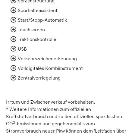
Sprachsteuerung
Spurhalteassistent
Start/Stopp-Automatik
Touchscreen
Traktionskontrolle
USB
Verkehrszeichenerkennung
Volldigitales Kombiinstrument
Zentralverriegelung
Irrtum und Zwischenverkauf vorbehalten.
* Weitere Informationen zum offiziellen
Kraftstoffverbrauch und zu den offiziellen spezifischen
2
CO
-Emissionen und gegebenenfalls zum
Stromverbrauch neuer Pkw können dem 'Leitfaden über