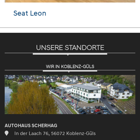
Seat Leon
UNSERE STANDORTE
WIR IN KOBLENZ-GÜLS
AUTOHAUS SCHERHAG
In der Laach 76, 56072 Koblenz-Güls