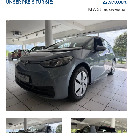
UNSER
PREIS
FÜR SIE
:
22.970,00
€
MWSt: ausweisbar