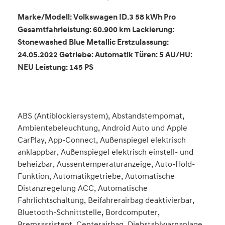
Marke/Modell: Volkswagen ID.3 58 kWh Pro
Gesamtfahrleistung: 60.900 km Lackierung:
Stonewashed Blue Metallic Erstzulassung:
24.05.2022 Getriebe: Automatik Türen: 5 AU/HU:
NEU Leistung: 145 PS
ABS (Antiblockiersystem), Abstandstempomat,
Ambientebeleuchtung, Android Auto und Apple
CarPlay, App-Connect, Außenspiegel elektrisch
anklappbar, Außenspiegel elektrisch einstell- und
beheizbar, Aussentemperaturanzeige, Auto-Hold-
Funktion, Automatikgetriebe, Automatische
Distanzregelung ACC, Automatische
Fahrlichtschaltung, Beifahrerairbag deaktivierbar,
Bluetooth-Schnittstelle, Bordcomputer,
Bremsassistent, Centerairbag, Diebstahlwarnanlage,