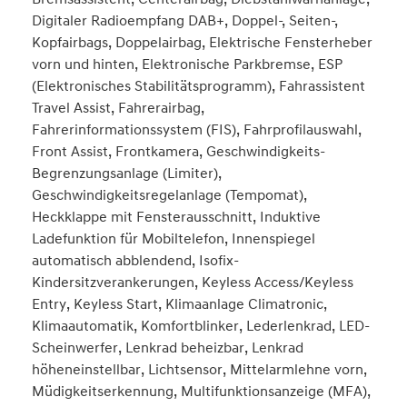
Digitaler Radioempfang DAB+, Doppel-, Seiten-,
Kopfairbags, Doppelairbag, Elektrische Fensterheber
vorn und hinten, Elektronische Parkbremse, ESP
(Elektronisches Stabilitätsprogramm), Fahrassistent
Travel Assist, Fahrerairbag,
Fahrerinformationssystem (FIS), Fahrprofilauswahl,
Front Assist, Frontkamera, Geschwindigkeits-
Begrenzungsanlage (Limiter),
Geschwindigkeitsregelanlage (Tempomat),
Heckklappe mit Fensterausschnitt, Induktive
Ladefunktion für Mobiltelefon, Innenspiegel
automatisch abblendend, Isofix-
Kindersitzverankerungen, Keyless Access/Keyless
Entry, Keyless Start, Klimaanlage Climatronic,
Klimaautomatik, Komfortblinker, Lederlenkrad, LED-
Scheinwerfer, Lenkrad beheizbar, Lenkrad
höheneinstellbar, Lichtsensor, Mittelarmlehne vorn,
Müdigkeitserkennung, Multifunktionsanzeige (MFA),