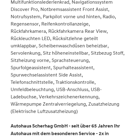
Multifunktionslederlenkrad, Navigationssystem
Discover Pro, Notbremsassistent Front Assist,
Notrufsystem, Parkpilot vorne und hinten, Radio,
Regensensor, Reifenkontrollanzeige,
Rückfahrkamera, Rückfahrkamera Rear View,
Rückleuchten LED, Rücksitzlehne geteilt
umklappbar, Scheibenwaschdüsen beheizbar,
Servolenkung, Sitz höheneinstellbar, Sitzbezug Stoff,
Sitzheizung vorne, Sprachsteuerung,
Spurfolgeassistent, Spurhalteassistent,
Spurwechselassistent Side Assist,
Telefonschnittstelle, Traktionskontrolle,
Umfeldbeleuchtung, USB-Anschluss, USB-
Ladebuchse, Verkehrszeichenerkennung,
Wärmepumpe Zentralverriegelung, Zusatzheizung
(Elektrische Luftzusatzheizung)
Autohaus Scherhag GmbH - seit über 65 Jahren Ihr
Autohaus mit dem besonderen Service - 2x in