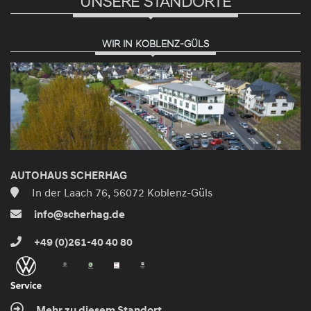
UNSERE STANDORTE
WIR IN KOBLENZ-GÜLS
AUTOHAUS SCHERHAG
In der Laach 76, 56072 Koblenz-Güls
info@scherhag.de
+49 (0)261-40 40 80
Mehr zu diesem Standort