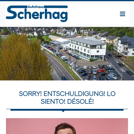
SORRY! ENTSCHULDIGUNG! LO
SIENTO! DÉSOLÉ!