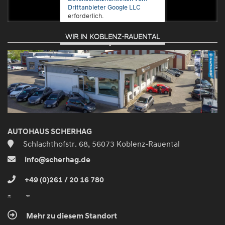
Drittanbieter Google LLC
erforderlich.
WIR IN KOBLENZ-RAUENTAL
Zustimmen
und
aktivieren
AUTOHAUS SCHERHAG
Schlachthofstr. 68, 56073 Koblenz-Rauental
info@scherhag.de
+49 (0)261 / 20 16 780
Mehr zu diesem Standort