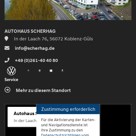
AUTOHAUS SCHERHAG
In der Laach 76, 56072 Koblenz-Güls
info@scherhag.de
+49 (0)261-40 40 80
Mehr zu diesem Standort
Zustimmung erforderlich
Autohaus Scherhag
Für die Aktivierung der Karten-
In der Laach 76, 56072 Koblenz-Güls
und Navigationsdienste ist
Ihre Zustimmung zu den
Datenschutzrichtlinien vom