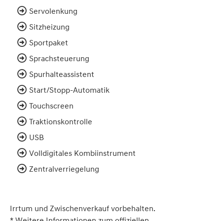
Servolenkung
Sitzheizung
Sportpaket
Sprachsteuerung
Spurhalteassistent
Start/Stopp-Automatik
Touchscreen
Traktionskontrolle
USB
Volldigitales Kombiinstrument
Zentralverriegelung
Irrtum und Zwischenverkauf vorbehalten.
* Weitere Informationen zum offiziellen