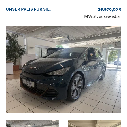
UNSER
PREIS
FÜR SIE
:
26.970,00
€
MWSt: ausweisbar