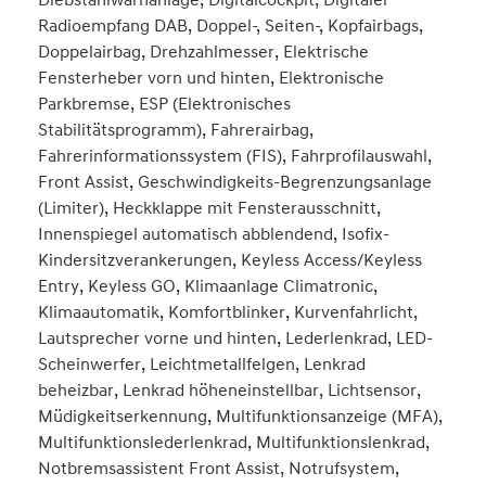
Radioempfang DAB, Doppel-, Seiten-, Kopfairbags,
Doppelairbag, Drehzahlmesser, Elektrische
Fensterheber vorn und hinten, Elektronische
Parkbremse, ESP (Elektronisches
Stabilitätsprogramm), Fahrerairbag,
Fahrerinformationssystem (FIS), Fahrprofilauswahl,
Front Assist, Geschwindigkeits-Begrenzungsanlage
(Limiter), Heckklappe mit Fensterausschnitt,
Innenspiegel automatisch abblendend, Isofix-
Kindersitzverankerungen, Keyless Access/Keyless
Entry, Keyless GO, Klimaanlage Climatronic,
Klimaautomatik, Komfortblinker, Kurvenfahrlicht,
Lautsprecher vorne und hinten, Lederlenkrad, LED-
Scheinwerfer, Leichtmetallfelgen, Lenkrad
beheizbar, Lenkrad höheneinstellbar, Lichtsensor,
Müdigkeitserkennung, Multifunktionsanzeige (MFA),
Multifunktionslederlenkrad, Multifunktionslenkrad,
Notbremsassistent Front Assist, Notrufsystem,