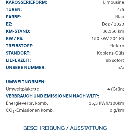
Limousine
KAROSSERIEFORM:
4/5
TÜREN:
Blau
FARBE:
Dez / 2023
EZ:
30.150 km
KM-STAND:
150 kW/ 204 PS
KW / PS:
Elektro
TREIBSTOFF:
Koblenz-Güls
STANDORT:
ab sofort
LIEFERZEIT:
n/a
UNSERE NUMMER:
UMWELTNORMEN:
Umweltplakette
4 (Grün)
VERBRAUCH UND EMISSIONEN NACH WLTP:
Energieverbr. komb.
15,3 kWh/100km
CO
-Emissionen komb.
0 g/km
2
BESCHREIBUNG / AUSSTATTUNG