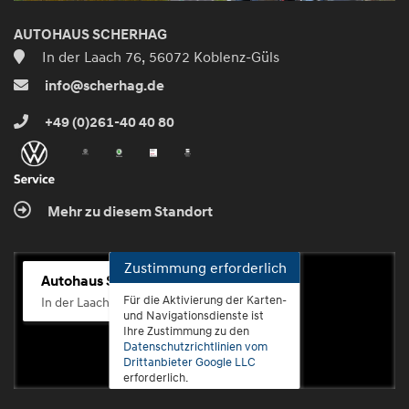
AUTOHAUS SCHERHAG
In der Laach 76, 56072 Koblenz-Güls
info@scherhag.de
+49 (0)261-40 40 80
Mehr zu diesem Standort
Zustimmung erforderlich
Autohaus Scherhag
Für die Aktivierung der Karten-
In der Laach 76, 56072 Koblenz-Güls
und Navigationsdienste ist
Ihre Zustimmung zu den
Datenschutzrichtlinien vom
Drittanbieter Google LLC
erforderlich.