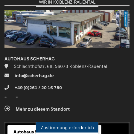
WIR IN KOBLENZ-RAUENTAL
Zustimmen
und
aktivieren
AUTOHAUS SCHERHAG
Schlachthofstr. 68, 56073 Koblenz-Rauental
info@scherhag.de
+49 (0)261 / 20 16 780
Mehr zu diesem Standort
Zustimmung erforderlich
Autohaus Scherhag