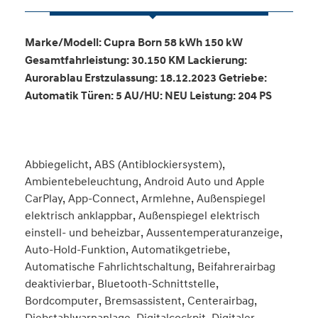
Marke/Modell: Cupra Born 58 kWh 150 kW
Gesamtfahrleistung: 30.150 KM Lackierung:
Aurorablau Erstzulassung: 18.12.2023 Getriebe:
Automatik Türen: 5 AU/HU: NEU Leistung: 204 PS
Abbiegelicht, ABS (Antiblockiersystem),
Ambientebeleuchtung, Android Auto und Apple
CarPlay, App-Connect, Armlehne, Außenspiegel
elektrisch anklappbar, Außenspiegel elektrisch
einstell- und beheizbar, Aussentemperaturanzeige,
Auto-Hold-Funktion, Automatikgetriebe,
Automatische Fahrlichtschaltung, Beifahrerairbag
deaktivierbar, Bluetooth-Schnittstelle,
Bordcomputer, Bremsassistent, Centerairbag,
Diebstahlwarnanlage, Digitalcockpit, Digitaler