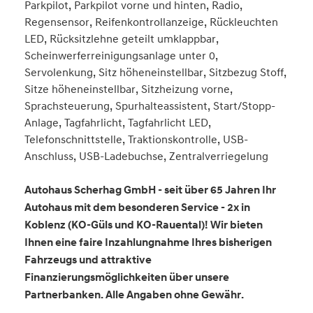
Parkpilot, Parkpilot vorne und hinten, Radio,
Regensensor, Reifenkontrollanzeige, Rückleuchten
LED, Rücksitzlehne geteilt umklappbar,
Scheinwerferreinigungsanlage unter 0,
Servolenkung, Sitz höheneinstellbar, Sitzbezug Stoff,
Sitze höheneinstellbar, Sitzheizung vorne,
Sprachsteuerung, Spurhalteassistent, Start/Stopp-
Anlage, Tagfahrlicht, Tagfahrlicht LED,
Telefonschnittstelle, Traktionskontrolle, USB-
Anschluss, USB-Ladebuchse, Zentralverriegelung
Autohaus Scherhag GmbH - seit über 65 Jahren Ihr
Autohaus mit dem besonderen Service - 2x in
Koblenz (KO-Güls und KO-Rauental)! Wir bieten
Ihnen eine faire Inzahlungnahme Ihres bisherigen
Fahrzeugs und attraktive
Finanzierungsmöglichkeiten über unsere
Partnerbanken. Alle Angaben ohne Gewähr.