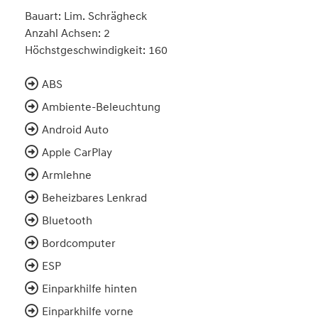
Bauart: Lim. Schrägheck
Anzahl Achsen: 2
Höchstgeschwindigkeit: 160
ABS
Ambiente-Beleuchtung
Android Auto
Apple CarPlay
Armlehne
Beheizbares Lenkrad
Bluetooth
Bordcomputer
ESP
Einparkhilfe hinten
Einparkhilfe vorne