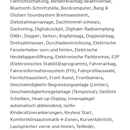
Fahrlichtschaltung, Beifahrerairbag deaktivierbar,
Bluetooth-Schnittstelle, Bordcomputer, Bang &
Olufsen Soundsystem Bremsassistent,
Diebstahlwarnanlage, Dachhimmel schwarz,
Dachreling, Digitalcockpit, Digitaler Radioempfang
DAB+, Doppel-, Seiten-, Kopfairbags, Doppelairbag,
Drehzahlmesser, Durchladeeinrichtung, Elektrische
Fensterheber vorn und hinten, Elektrische
Heckklappenöffnung, Elektronische Parkbremse, ESP
(Elektronisches Stabilitätsprogramm), Fahrerairbag,
Fahrerinformationssystem (FIS), Fahrprofilauswahl,
Fernlichtassistent, Front Assist, Frontkamera,
Geschwindigkeits-Begrenzungsanlage (Limiter),
Geschwindigkeitsregelanlage (Tempomat), Getönte
Scheiben, Head-up-Display, Innenspiegel
automatisch abblendend, Isofix-
Kindersitzverankerungen, Keyless Start,
Komfortklimaautomatik 4-Zonen, Kurvenfahrlicht,
Lautsprecher vorne und hinten, Teilleder,