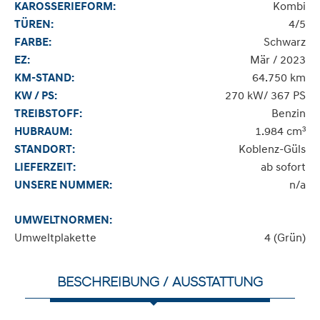
Kombi
KAROSSERIEFORM:
4/5
TÜREN:
Schwarz
FARBE:
Mär / 2023
EZ:
64.750 km
KM-STAND:
270 kW/ 367 PS
KW / PS:
Benzin
TREIBSTOFF:
1.984 cm³
HUBRAUM:
Koblenz-Güls
STANDORT:
ab sofort
LIEFERZEIT:
n/a
UNSERE NUMMER:
UMWELTNORMEN:
Umweltplakette
4 (Grün)
BESCHREIBUNG / AUSSTATTUNG