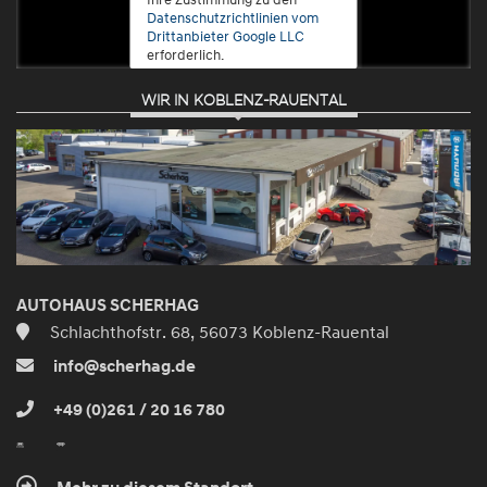
Datenschutzrichtlinien vom
Drittanbieter Google LLC
erforderlich.
WIR IN KOBLENZ-RAUENTAL
Zustimmen
und
aktivieren
AUTOHAUS SCHERHAG
Schlachthofstr. 68, 56073 Koblenz-Rauental
info@scherhag.de
+49 (0)261 / 20 16 780