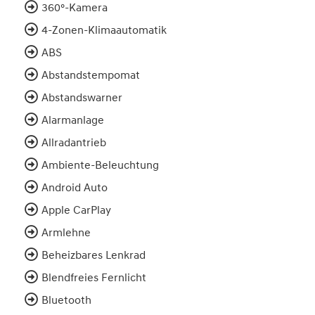
360°-Kamera
4-Zonen-Klimaautomatik
ABS
Abstandstempomat
Abstandswarner
Alarmanlage
Allradantrieb
Ambiente-Beleuchtung
Android Auto
Apple CarPlay
Armlehne
Beheizbares Lenkrad
Blendfreies Fernlicht
Bluetooth