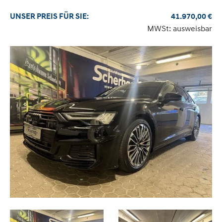
UNSER
PREIS
FÜR SIE
:
41.970,00
€
MWSt: ausweisbar