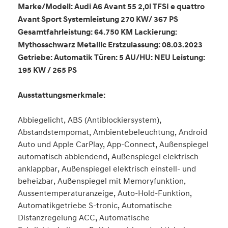
Marke/Modell: Audi A6 Avant 55 2,0l TFSI e quattro
Avant Sport Systemleistung 270 KW/ 367 PS
Gesamtfahrleistung: 64.750 KM Lackierung:
Mythosschwarz Metallic Erstzulassung: 08.03.2023
Getriebe: Automatik Türen: 5 AU/HU: NEU Leistung:
195 KW / 265 PS
Ausstattungsmerkmale:
Abbiegelicht, ABS (Antiblockiersystem),
Abstandstempomat, Ambientebeleuchtung, Android
Auto und Apple CarPlay, App-Connect, Außenspiegel
automatisch abblendend, Außenspiegel elektrisch
anklappbar, Außenspiegel elektrisch einstell- und
beheizbar, Außenspiegel mit Memoryfunktion,
Aussentemperaturanzeige, Auto-Hold-Funktion,
Automatikgetriebe S-tronic, Automatische
Distanzregelung ACC, Automatische