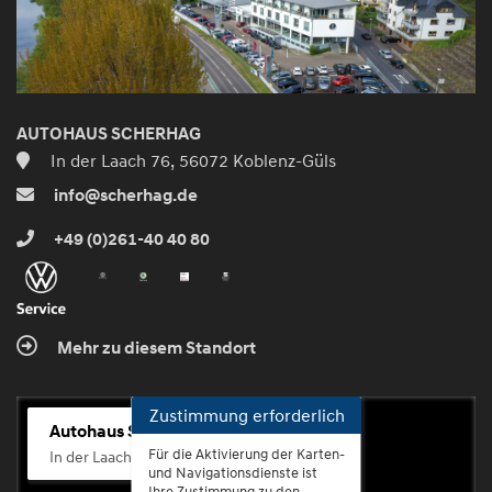
AUTOHAUS SCHERHAG
In der Laach 76, 56072 Koblenz-Güls
info@scherhag.de
+49 (0)261-40 40 80
Mehr zu diesem Standort
Zustimmung erforderlich
Autohaus Scherhag
Für die Aktivierung der Karten-
In der Laach 76, 56072 Koblenz-Güls
und Navigationsdienste ist
Ihre Zustimmung zu den