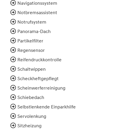
Navigationssystem
Notbremsassistent
Notrufsystem
Panorama-Dach
Partikelfilter
Regensensor
Reifendruckkontrolle
Schaltwippen
Scheckheftgepflegt
Scheinwerferreinigung
Schiebedach
Selbstlenkende Einparkhilfe
Servolenkung
Sitzheizung