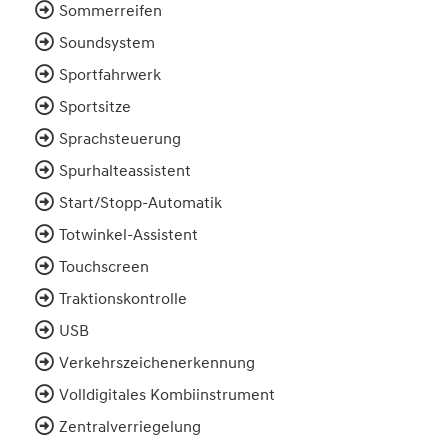
Sommerreifen
Soundsystem
Sportfahrwerk
Sportsitze
Sprachsteuerung
Spurhalteassistent
Start/Stopp-Automatik
Totwinkel-Assistent
Touchscreen
Traktionskontrolle
USB
Verkehrszeichenerkennung
Volldigitales Kombiinstrument
Zentralverriegelung