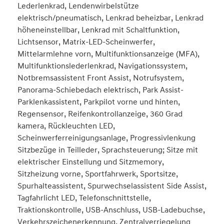
Lederlenkrad, Lendenwirbelstütze
elektrisch/pneumatisch, Lenkrad beheizbar, Lenkrad
höheneinstellbar, Lenkrad mit Schaltfunktion,
Lichtsensor, Matrix-LED-Scheinwerfer,
Mittelarmlehne vorn, Multifunktionsanzeige (MFA),
Multifunktionslederlenkrad, Navigationssystem,
Notbremsassistent Front Assist, Notrufsystem,
Panorama-Schiebedach elektrisch, Park Assist-
Parklenkassistent, Parkpilot vorne und hinten,
Regensensor, Reifenkontrollanzeige, 360 Grad
kamera, Rückleuchten LED,
Scheinwerferreinigungsanlage, Progressivlenkung
Sitzbezüge in Teilleder, Sprachsteuerung; Sitze mit
elektrischer Einstellung und Sitzmemory,
Sitzheizung vorne, Sportfahrwerk, Sportsitze,
Spurhalteassistent, Spurwechselassistent Side Assist,
Tagfahrlicht LED, Telefonschnittstelle,
Traktionskontrolle, USB-Anschluss, USB-Ladebuchse,
Verkehrszeichenerkennung, Zentralverriegelung