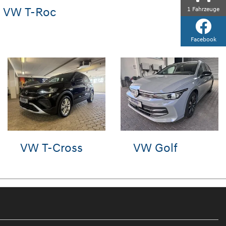
VW T-Roc
1
Fahrzeuge
Facebook
VW T-Cross
Hyundai
IONIQ 5