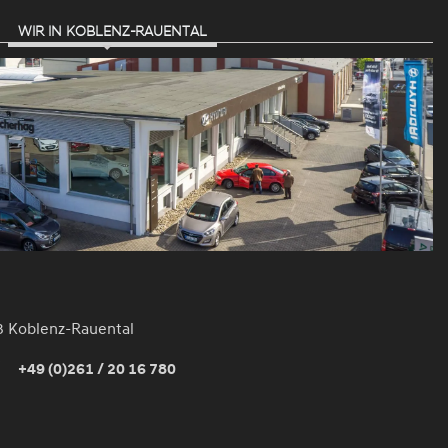
WIR IN KOBLENZ-RAUENTAL
3 Koblenz-Rauental
+49 (0)261 / 20 16 780