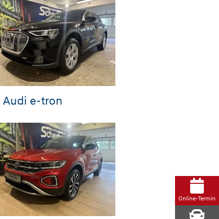
Audi e-tron
Online-Termin