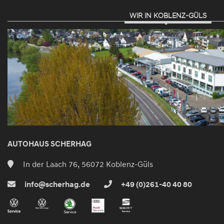
WIR IN KOBLENZ-GÜLS
AUTOHAUS SCHERHAG
In der Laach 76, 56072 Koblenz-Güls
info@scherhag.de
+49 (0)261-40 40 80