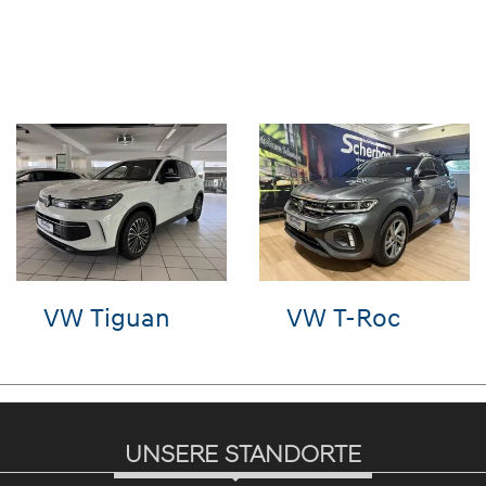
Hyundai
VW Tiguan
SANTA FE
UNSERE STANDORTE