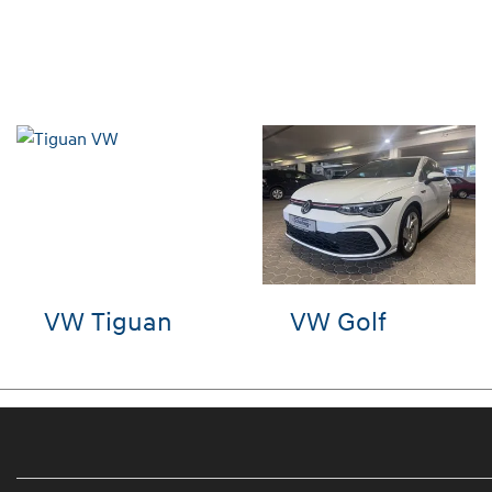
VW Golf
Hyundai i20