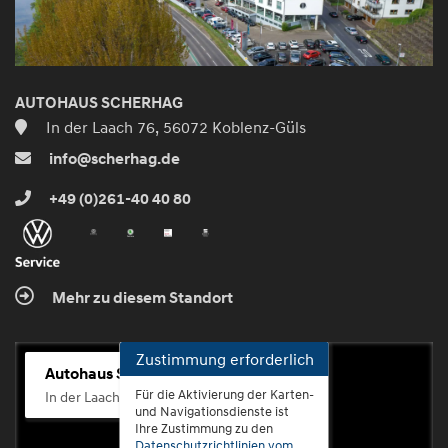
AUTOHAUS SCHERHAG
In der Laach 76, 56072 Koblenz-Güls
info@scherhag.de
+49 (0)261-40 40 80
Mehr zu diesem Standort
Zustimmung erforderlich
Autohaus Scherhag
Für die Aktivierung der Karten-
In der Laach 76, 56072 Koblenz-Güls
und Navigationsdienste ist
Ihre Zustimmung zu den
Datenschutzrichtlinien vom