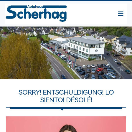
SORRY! ENTSCHULDIGUNG! LO
SIENTO! DÉSOLÉ!