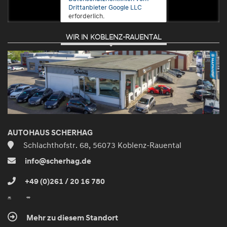
Drittanbieter Google LLC
erforderlich.
WIR IN KOBLENZ-RAUENTAL
Zustimmen
und
aktivieren
AUTOHAUS SCHERHAG
Schlachthofstr. 68, 56073 Koblenz-Rauental
info@scherhag.de
+49 (0)261 / 20 16 780
Mehr zu diesem Standort