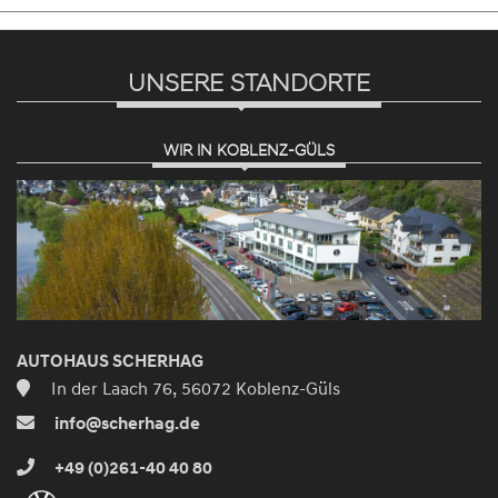
UNSERE STANDORTE
WIR IN KOBLENZ-GÜLS
AUTOHAUS SCHERHAG
In der Laach 76, 56072 Koblenz-Güls
info@scherhag.de
+49 (0)261-40 40 80