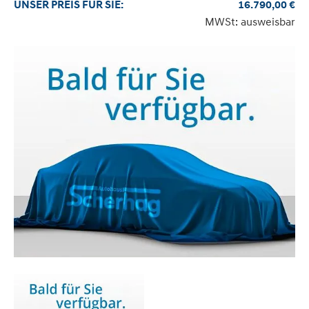
UNSER
PREIS
FÜR SIE
:
16.790,00
€
MWSt: ausweisbar