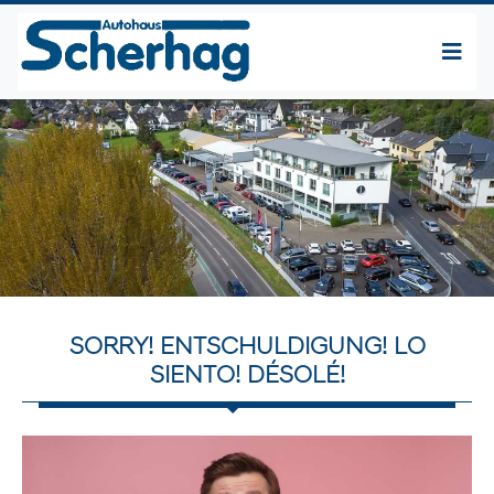
SORRY! ENTSCHULDIGUNG! LO
SIENTO! DÉSOLÉ!