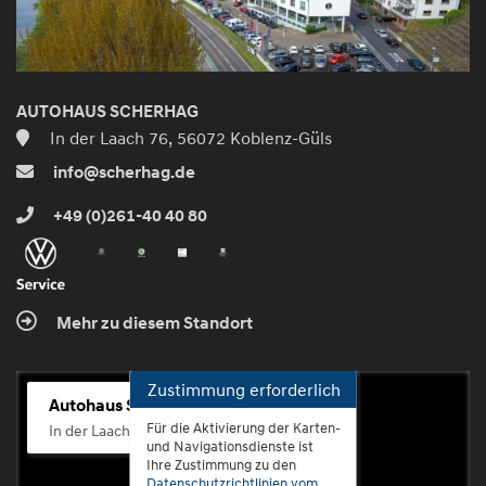
AUTOHAUS SCHERHAG
In der Laach 76, 56072 Koblenz-Güls
info@scherhag.de
+49 (0)261-40 40 80
Mehr zu diesem Standort
Zustimmung erforderlich
Autohaus Scherhag
Für die Aktivierung der Karten-
In der Laach 76, 56072 Koblenz-Güls
und Navigationsdienste ist
Ihre Zustimmung zu den
Datenschutzrichtlinien vom