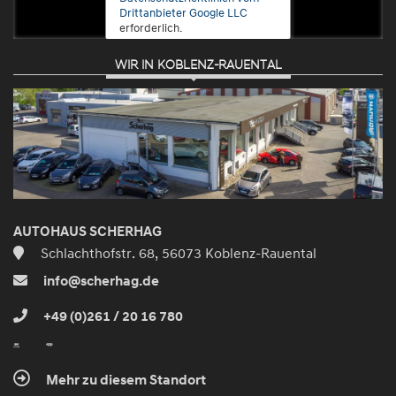
Drittanbieter Google LLC
erforderlich.
WIR IN KOBLENZ-RAUENTAL
Zustimmen
und
aktivieren
AUTOHAUS SCHERHAG
Schlachthofstr. 68, 56073 Koblenz-Rauental
info@scherhag.de
+49 (0)261 / 20 16 780
Mehr zu diesem Standort